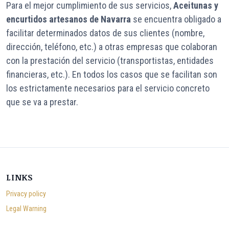
Para el mejor cumplimiento de sus servicios,
Aceitunas y
encurtidos artesanos de Navarra
se encuentra obligado a
facilitar determinados datos de sus clientes (nombre,
dirección, teléfono, etc.) a otras empresas que colaboran
con la prestación del servicio (transportistas, entidades
financieras, etc.). En todos los casos que se facilitan son
los estrictamente necesarios para el servicio concreto
que se va a prestar.
p
o
LINKS
r
n
Privacy policy
h
Legal Warning
d
d